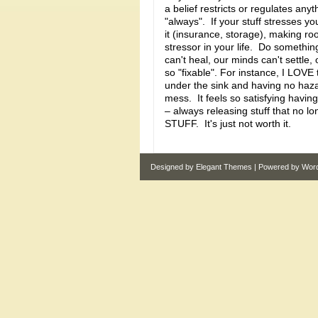
a belief restricts or regulates anyt
"always". If your stuff stresses you
it (insurance, storage), making roo
stressor in your life. Do somethin
can't heal, our minds can't settle, 
so "fixable". For instance, I LOVE
under the sink and having no hazar
mess. It feels so satisfying having
– always releasing stuff that no lo
STUFF. It's just not worth it.
Designed by
Elegant Themes
| Powered by
Wor