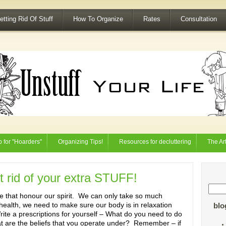
etting Rid Of Stuff
How To Organize
Rates
Consultation
p for "Hoarders"
Organizing Tips!
Resources for decluttering
The Ar
et rid of your extra STUFF!
ve that honour our spirit. We can only take so much
e health, we need to make sure our body is in relaxation
blo
te a prescriptions for yourself – What do you need to do
t are the beliefs that you operate under? Remember – if