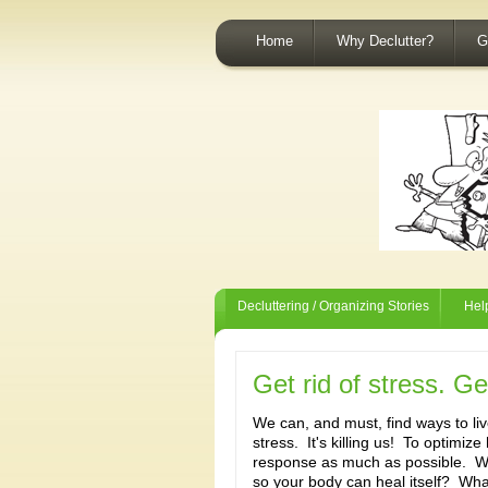
Home
Why Declutter?
G
Decluttering / Organizing Stories
Hel
Get rid of stress. G
We can, and must, find ways to li
stress. It's killing us! To optimiz
response as much as possible. Wri
so your body can heal itself? Wha