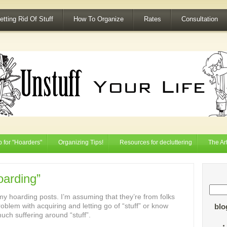
etting Rid Of Stuff
How To Organize
Rates
Consultation
p for "Hoarders"
Organizing Tips!
Resources for decluttering
The Ar
oarding”
 my hoarding posts. I’m assuming that they’re from folks
blem with acquiring and letting go of “stuff” or know
blo
ch suffering around “stuff”.